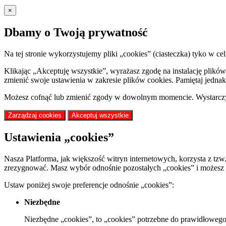
×
Dbamy o Twoją prywatność
Na tej stronie wykorzystujemy pliki „cookies” (ciasteczka) tyko w
Klikając „Akceptuję wszystkie”, wyrażasz zgodę na instalację plik
zmienić swoje ustawienia w zakresie plików cookies. Pamiętaj jednak 
Możesz cofnąć lub zmienić zgody w dowolnym momencie. Wystarczy, 
Zarządzaj cookies
Akceptuj wszystkie
Ustawienia „cookies”
Nasza Platforma, jak większość witryn internetowych, korzysta z tzw
zrezygnować. Masz wybór odnośnie pozostałych „cookies” i możesz z
Ustaw poniżej swoje preferencje odnośnie „cookies”:
Niezbędne
Niezbędne „cookies”, to „cookies” potrzebne do prawidłowego 