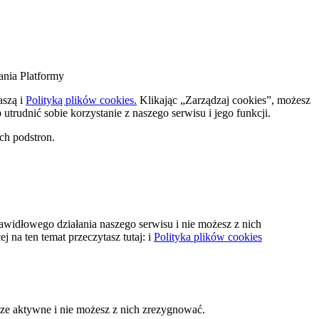
ania Platformy
naszą
i
Polityką plików cookies.
Klikając „Zarządzaj cookies”, możesz
trudnić sobie korzystanie z naszego serwisu i jego funkcji.
ch podstron.
rawidłowego działania naszego serwisu i nie możesz z nich
 na ten temat przeczytasz tutaj:
i
Polityka plików cookies
sze aktywne i nie możesz z nich zrezygnować.