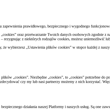
 celu zapewnienia prawidłowego, bezpiecznego i wygodnego funkcjonow
ów „cookies” oraz przetwarzanie Twoich danych osobowych zgodnie z 
– rezygnując z niektórych rodzajów cookies, możesz uniemożliwić lub u
że wybierzesz „Ustawienia plików cookies” w stopce każdej z naszy
. plików „cookies”. Niezbędne „cookies”, to „cookies” potrzebne do p
decydować czy my lub nasi partnerzy możemy z nich korzystać. Więcej
bezpiecznego działania naszej Platformy i naszych usług. Są one zaw