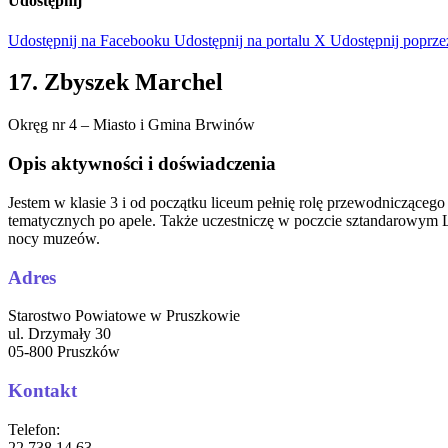
Udostępnij
Udostępnij na Facebooku
Udostępnij na portalu X
Udostępnij poprze
17. Zbyszek Marchel
Okręg nr 4 – Miasto i Gmina Brwinów
Opis aktywności i doświadczenia
Jestem w klasie 3 i od początku liceum pełnię rolę przewodnicząc
tematycznych po apele. Także uczestniczę w poczcie sztandarowym 
nocy muzeów.
Adres
Starostwo Powiatowe w Pruszkowie
ul. Drzymały 30
05-800 Pruszków
Kontakt
Telefon:
22 738 14 63