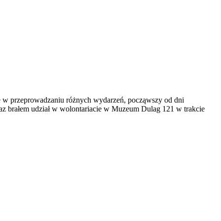
le w przeprowadzaniu różnych wydarzeń, począwszy od dni
az brałem udział w wolontariacie w Muzeum Dulag 121 w trakcie