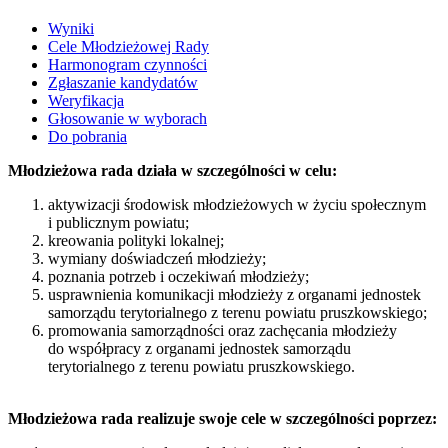
Wyniki
Cele Młodzieżowej Rady
Harmonogram czynności
Zgłaszanie kandydatów
Weryfikacja
Głosowanie w wyborach
Do pobrania
Młodzieżowa rada działa w szczególności w celu:
aktywizacji środowisk młodzieżowych w życiu społecznym
i publicznym powiatu;
kreowania polityki lokalnej;
wymiany doświadczeń młodzieży;
poznania potrzeb i oczekiwań młodzieży;
usprawnienia komunikacji młodzieży z organami jednostek
samorządu terytorialnego z terenu powiatu pruszkowskiego;
promowania samorządności oraz zachęcania młodzieży
do współpracy z organami jednostek samorządu
terytorialnego z terenu powiatu pruszkowskiego.
Młodzieżowa rada realizuje swoje cele w szczególności poprzez: