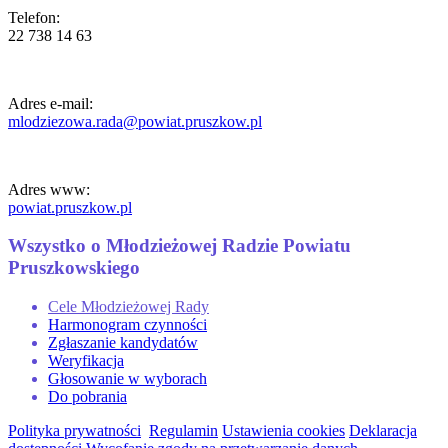
Telefon:
22 738 14 63
Adres e-mail:
mlodziezowa.rada@powiat.pruszkow.pl
Adres www:
powiat.pruszkow.pl
Wszystko o Młodzieżowej Radzie Powiatu
Pruszkowskiego
Cele Młodzieżowej Rady
Harmonogram czynności
Zgłaszanie kandydatów
Weryfikacja
Głosowanie w wyborach
Do pobrania
Polityka prywatności
Regulamin
Ustawienia cookies
Deklaracja