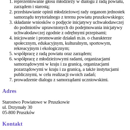
reprezentowanie głosu młodzieży w dialogu z radą powiatu,
zarządem i starostą;
przedstawianie opinii młodzieżowej rady organom jednostek
samorządu terytorialnego z terenu powiatu pruszkowskiego;
składanie wniosków o podjęcie inicjatywy uchwałodawczej
do podmiotów uprawnionych do podejmowania inicjatywy
uchwałodawczej zgodnie z odrębnymi przepisami;
inicjowanie i promowanie działań m.in. o charakterze
społecznym, edukacyjnym, kulturalnym, sportowym,
rekreacyjnym i ekologicznym;
współpracę z radą powiatu oraz zarządem;
współpracę z młodzieżowymi radami, organizacjami
samorządowymi w kraju i za granicą, organizacjami
pozarządowymi w kraju i za granicą, a także instytucjami
publicznymi, w celu realizacji swoich zadań;
prowadzenie dialogu z samorządami uczniowskimi.
Adres
Starostwo Powiatowe w Pruszkowie
ul. Drzymały 30
05-800 Pruszków
Kontakt