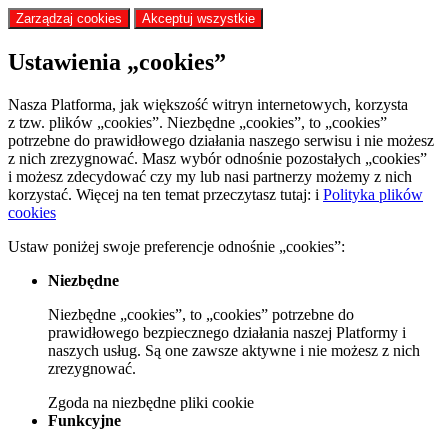
Zarządzaj cookies
Akceptuj wszystkie
Ustawienia „cookies”
Nasza Platforma, jak większość witryn internetowych, korzysta
z tzw. plików „cookies”. Niezbędne „cookies”, to „cookies”
potrzebne do prawidłowego działania naszego serwisu i nie możesz
z nich zrezygnować. Masz wybór odnośnie pozostałych „cookies”
i możesz zdecydować czy my lub nasi partnerzy możemy z nich
korzystać. Więcej na ten temat przeczytasz tutaj:
i
Polityka plików
cookies
Ustaw poniżej swoje preferencje odnośnie „cookies”:
Niezbędne
Niezbędne „cookies”, to „cookies” potrzebne do
prawidłowego bezpiecznego działania naszej Platformy i
naszych usług. Są one zawsze aktywne i nie możesz z nich
zrezygnować.
Zgoda
na niezbędne pliki cookie
Funkcyjne