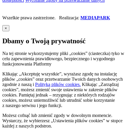
dostępności
Wycofanie zgody na przetwarzanie danych
Wszelkie prawa zastrzeżone. Realizacja:
MEDIAPARK
×
Dbamy o Twoją prywatność
Na tej stronie wykorzystujemy pliki „cookies” (ciasteczka) tyko w
celu zapewnienia prawidłowego, bezpiecznego i wygodnego
funkcjonowania Platformy
Klikając „Akceptuję wszystkie”, wyrażasz zgodę na instalację
plików „cookies” oraz przetwarzanie Twoich danych osobowych
zgodnie z naszą
i
Polityką plików cookies.
Klikając „Zarządzaj
cookies”, możesz zmienić swoje ustawienia w zakresie plików
cookies. Pamiętaj jednak – rezygnując z niektórych rodzajów
cookies, możesz uniemożliwić lub utrudnić sobie korzystanie
z naszego serwisu i jego funkcji.
Możesz cofnąć lub zmienić zgody w dowolnym momencie.
Wystarczy, że wybierzesz „Ustawienia plików cookies” w stopce
każdej z naszych podstron.