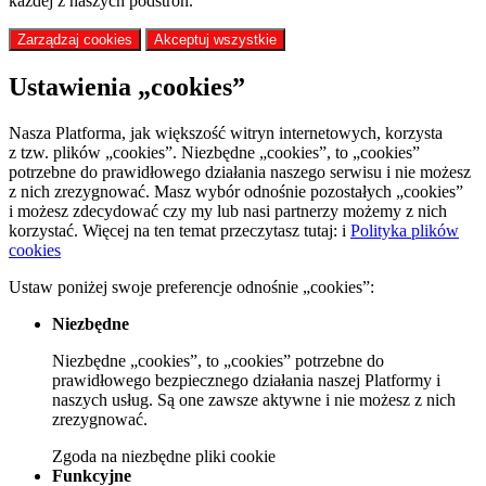
każdej z naszych podstron.
Zarządzaj cookies
Akceptuj wszystkie
Ustawienia „cookies”
Nasza Platforma, jak większość witryn internetowych, korzysta
z tzw. plików „cookies”. Niezbędne „cookies”, to „cookies”
potrzebne do prawidłowego działania naszego serwisu i nie możesz
z nich zrezygnować. Masz wybór odnośnie pozostałych „cookies”
i możesz zdecydować czy my lub nasi partnerzy możemy z nich
korzystać. Więcej na ten temat przeczytasz tutaj:
i
Polityka plików
cookies
Ustaw poniżej swoje preferencje odnośnie „cookies”:
Niezbędne
Niezbędne „cookies”, to „cookies” potrzebne do
prawidłowego bezpiecznego działania naszej Platformy i
naszych usług. Są one zawsze aktywne i nie możesz z nich
zrezygnować.
Zgoda
na niezbędne pliki cookie
Funkcyjne