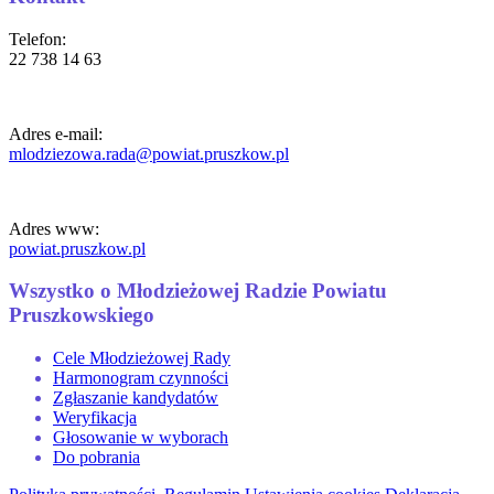
Telefon:
22 738 14 63
Adres e-mail:
mlodziezowa.rada@powiat.pruszkow.pl
Adres www:
powiat.pruszkow.pl
Wszystko o Młodzieżowej Radzie Powiatu
Pruszkowskiego
Cele Młodzieżowej Rady
Harmonogram czynności
Zgłaszanie kandydatów
Weryfikacja
Głosowanie w wyborach
Do pobrania