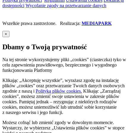
Polityka prywatności
Regulamin
Ustawienia cookies
Deklaracja
dostępności
Wycofanie zgody na przetwarzanie danych
Wszelkie prawa zastrzeżone. Realizacja:
MEDIAPARK
×
Dbamy o Twoją prywatność
Na tej stronie wykorzystujemy pliki „cookies” (ciasteczka) tyko w
celu zapewnienia prawidłowego, bezpiecznego i wygodnego
funkcjonowania Platformy
Klikając „Akceptuję wszystkie”, wyrażasz zgodę na instalację
plików „cookies” oraz przetwarzanie Twoich danych osobowych
zgodnie z naszą
i
Polityką plików cookies.
Klikając „Zarządzaj
cookies”, możesz zmienić swoje ustawienia w zakresie plików
cookies. Pamiętaj jednak – rezygnując z niektórych rodzajów
cookies, możesz uniemożliwić lub utrudnić sobie korzystanie
z naszego serwisu i jego funkcji.
Możesz cofnąć lub zmienić zgody w dowolnym momencie.
Wystarczy, że wybierzesz „Ustawienia plików cookies” w stopce