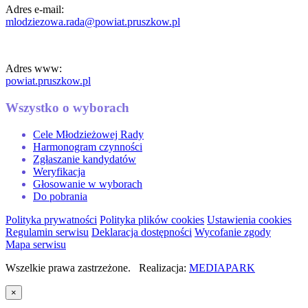
Adres e-mail:
mlodziezowa.rada@powiat.pruszkow.pl
Adres www:
powiat.pruszkow.pl
Wszystko o wyborach
Cele Młodzieżowej Rady
Harmonogram czynności
Zgłaszanie kandydatów
Weryfikacja
Głosowanie w wyborach
Do pobrania
Polityka prywatności
Polityka plików cookies
Ustawienia cookies
Regulamin serwisu
Deklaracja dostępności
Wycofanie zgody
Mapa serwisu
Wszelkie prawa zastrzeżone. Realizacja:
MEDIAPARK
×