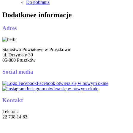
Do pobrania
Dodatkowe informacje
Adres
Starostwo Powiatowe w Pruszkowie
ul. Drzymały 30
05-800 Pruszków
Social media
Facebook
otwiera się w nowym oknie
Instagram
otwiera się w nowym oknie
Kontakt
Telefon:
22 738 14 63