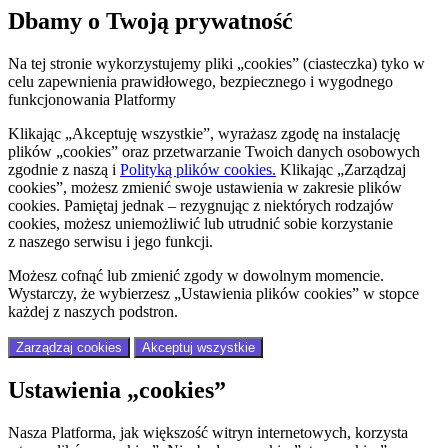
Dbamy o Twoją prywatność
Na tej stronie wykorzystujemy pliki „cookies” (ciasteczka) tyko w
celu zapewnienia prawidłowego, bezpiecznego i wygodnego
funkcjonowania Platformy
Klikając „Akceptuję wszystkie”, wyrażasz zgodę na instalację
plików „cookies” oraz przetwarzanie Twoich danych osobowych
zgodnie z naszą
i
Polityką plików cookies.
Klikając „Zarządzaj
cookies”, możesz zmienić swoje ustawienia w zakresie plików
cookies. Pamiętaj jednak – rezygnując z niektórych rodzajów
cookies, możesz uniemożliwić lub utrudnić sobie korzystanie
z naszego serwisu i jego funkcji.
Możesz cofnąć lub zmienić zgody w dowolnym momencie.
Wystarczy, że wybierzesz „Ustawienia plików cookies” w stopce
każdej z naszych podstron.
Zarządzaj cookies
Akceptuj wszystkie
Ustawienia „cookies”
Nasza Platforma, jak większość witryn internetowych, korzysta