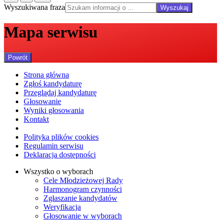
Wyszukiwana fraza
Wyszukaj
Mapa serwisu
Powrót
Strona główna
Zgłoś kandydaturę
Przeglądaj kandydaturę
Głosowanie
Wyniki głosowania
Kontakt
Polityka plików cookies
Regulamin serwisu
Deklaracja dostępności
Wszystko o wyborach
Cele Młodzieżowej Rady
Harmonogram czynności
Zgłaszanie kandydatów
Weryfikacja
Głosowanie w wyborach