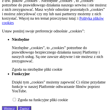
z tzw. plików „cookies”. Niezbędne „cookies”, to „cookies”
potrzebne do prawidłowego działania naszego serwisu i nie możesz
z nich zrezygnować. Masz wybór odnośnie pozostałych „cookies”
i możesz zdecydować czy my lub nasi partnerzy możemy z nich
korzystać. Więcej na ten temat przeczytasz tutaj:
i
Polityka plików
cookies
Ustaw poniżej swoje preferencje odnośnie „cookies”:
Niezbędne
Niezbędne „cookies”, to „cookies” potrzebne do
prawidłowego bezpiecznego działania naszej Platformy i
naszych usług. Są one zawsze aktywne i nie możesz z nich
zrezygnować.
Zgoda
na niezbędne pliki cookie
Funkcyjne
Dzięki tym „cookies” możemy zapewnić Ci różne przydatne
funkcje w naszej Platformie odtwarzanie filmów poprzez
YouTube.
Zgoda
na funkcyjne pliki cookie
Wstecz
Zapisz